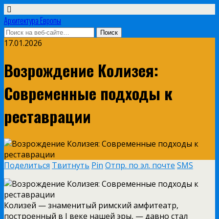
Архитектура Европы
17.01.2026
Возрождение Колизея:
Современные подходы к
реставрации
Поделиться
Твитнуть
Pin
Отпр. по эл. почте
SMS
Колизей — знаменитый римский амфитеатр,
построенный в I веке нашей эры, — давно стал