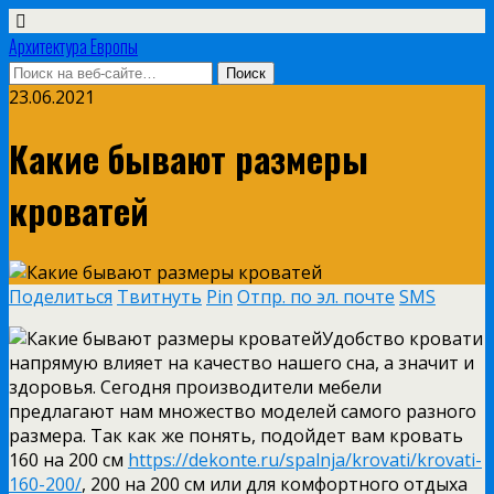
Архитектура Европы
23.06.2021
Какие бывают размеры
кроватей
Поделиться
Твитнуть
Pin
Отпр. по эл. почте
SMS
Удобство кровати
напрямую влияет на качество нашего сна, а значит и
здоровья. Сегодня производители мебели
предлагают нам множество моделей самого разного
размера. Так как же понять, подойдет вам кровать
160 на 200 см
https://dekonte.ru/spalnja/krovati/krovati-
160-200/
, 200 на 200 см или для комфортного отдыха