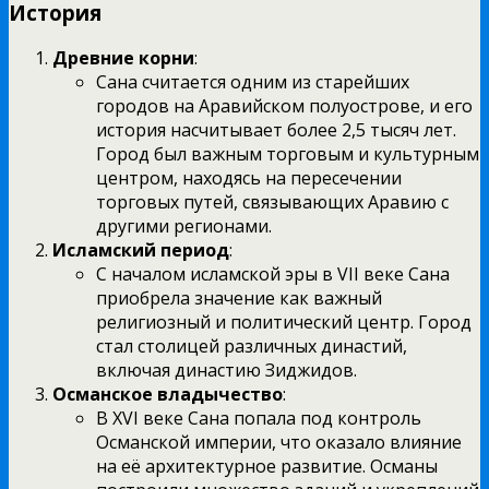
История
Древние корни
:
Сана считается одним из старейших
городов на Аравийском полуострове, и его
история насчитывает более 2,5 тысяч лет.
Город был важным торговым и культурным
центром, находясь на пересечении
торговых путей, связывающих Аравию с
другими регионами.
Исламский период
:
С началом исламской эры в VII веке Сана
приобрела значение как важный
религиозный и политический центр. Город
стал столицей различных династий,
включая династию Зиджидов.
Османское владычество
:
В XVI веке Сана попала под контроль
Османской империи, что оказало влияние
на её архитектурное развитие. Османы