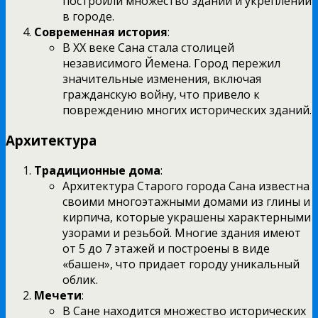
построили множество зданий и укреплений
в городе.
Современная история
:
В XX веке Сана стала столицей
независимого Йемена. Город пережил
значительные изменения, включая
гражданскую войну, что привело к
повреждению многих исторических зданий.
Архитектура
Традиционные дома
:
Архитектура Старого города Сана известна
своими многоэтажными домами из глины и
кирпича, которые украшены характерными
узорами и резьбой. Многие здания имеют
от 5 до 7 этажей и построены в виде
«башен», что придает городу уникальный
облик.
Мечети
:
В Сане находится множество исторических