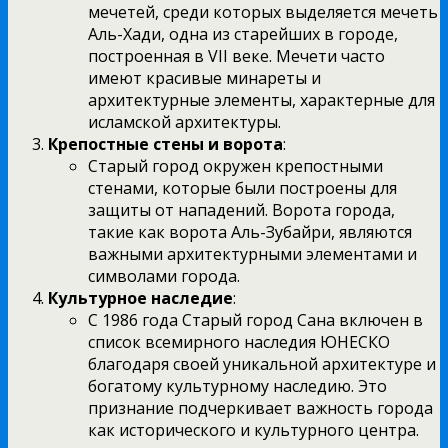
мечетей, среди которых выделяется мечеть
Аль-Хади, одна из старейших в городе,
построенная в VII веке. Мечети часто
имеют красивые минареты и
архитектурные элементы, характерные для
исламской архитектуры.
Крепостные стены и ворота
:
Старый город окружен крепостными
стенами, которые были построены для
защиты от нападений. Ворота города,
такие как ворота Аль-Зубайри, являются
важными архитектурными элементами и
символами города.
Культурное наследие
:
С 1986 года Старый город Сана включен в
список всемирного наследия ЮНЕСКО
благодаря своей уникальной архитектуре и
богатому культурному наследию. Это
признание подчеркивает важность города
как исторического и культурного центра.