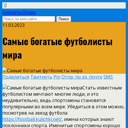
Архитектура Европы
11.03.2023
Самые богатые футболисты
мира
Поделиться
Твитнуть
Pin
Отпр. по эл. почте
SMS
Стать известным
футболистом мечтают многие люди, и это
неудивительно, ведь спортсмены становятся
популярными во всем мире. Убедиться в этом можно,
посмотрев на звезд футбола
https://football.kulichki.net/
, имена которых знают
поклонники спорта. Именитые спортсмены хорошо