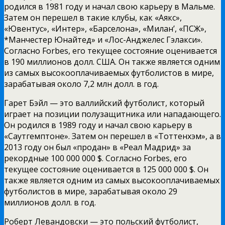
родился в 1981 году и начал свою карьеру в Мальме.
Затем он перешел в такие клубы, как «Аякс»,
«Ювентус», «Интер», «Барселона», «Милан’, «ПСЖ»,
*Манчестер Юнайтед» и «Лос-Анджелес Гэлакси».
Согласно Forbes, его текущее состояние оценивается
в 190 миллионов долл. США. Он также является одним
из самых высокооплачиваемых футболистов в мире,
зарабатывая около 7,2 млн долл. в год.
Гарет Бэйл — это валлийский футболист, который
играет на позиции полузащитника или нападающего.
Он родился в 1989 году и начал свою карьеру в
«Саутгемптоне». Затем он перешел в «Тоттенхэм», а в
2013 году он был «продан» в «Реал Мадрид» за
рекордные 100 000 000 $. Согласно Forbes, его
текущее состояние оценивается в 125 000 000 $. Он
также является одним из самых высокооплачиваемых
футболистов в мире, зарабатывая около 29
миллионов долл. в год.
Роберт Левандовски — это польский футболист,