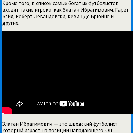
Кроме того, в список самых богатых футболистов
входят такие игроки, как Златан Ибрагимович, Гарет
Бэйл, Роберт Левандовски, Кевин Де Брюйне и
другие.
Златан Ибрагимович — это шведский футболист,
который играет на позиции нападающего. Он