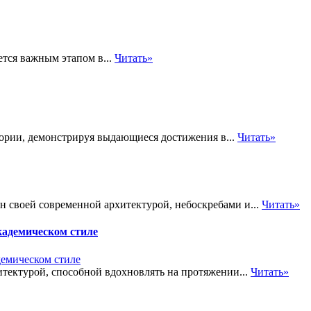
ется важным этапом в...
Читать»
тории, демонстрируя выдающиеся достижения в...
Читать»
н своей современной архитектурой, небоскребами и...
Читать»
кадемическом стиле
тектурой, способной вдохновлять на протяжении...
Читать»