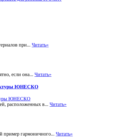
ериалов при...
Читать»
тно, если она...
Читать»
итектуры ЮНЕСКО
ей, расположенных в...
Читать»
ий пример гармоничного...
Читать»