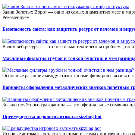
Залив Золотых Ворот — одно из самых знаменитых мест в мир
Рекомендуем
Безопасность сайта: как защитить ресурс от взломов и виру
Взлом веб-ресурса — это не только техническая проблема, но и
Масляные фильтры грубой и тонкой очистки: в чем разниц
Основные различия между этими типами фильтров связаны с к
Варианты оформления металлических значков почетным г
Значки почётного гражданина — это официальные символы при
Преимущества игрового автомата sizzling hot
Игровые автоматы остаются одними из самых популярных разв