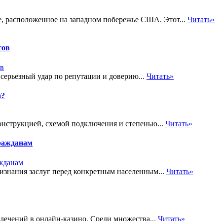
е, расположенное на западном побережье США. Этот...
Читать»
сов
 серьезный удар по репутации и доверию...
Читать»
а?
онструкцией, схемой подключения и степенью...
Читать»
ражданам
знания заслуг перед конкретным населенным...
Читать»
лечений в онлайн-казино. Среди множества...
Читать»