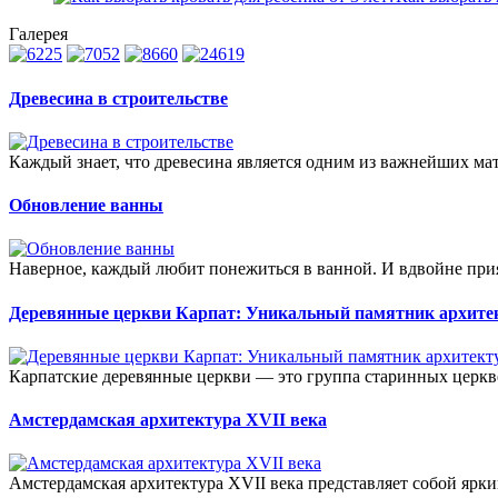
Галерея
Древесина в строительстве
Каждый знает, что древесина является одним из важнейших мат
Обновление ванны
Наверное, каждый любит понежиться в ванной. И вдвойне прия
Деревянные церкви Карпат: Уникальный памятник арх
Карпатские деревянные церкви — это группа старинных церкв
Амстердамская архитектура XVII века
Амстердамская архитектура XVII века представляет собой ярк