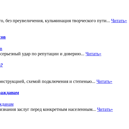
то, без преувеличения, кульминация творческого пути...
Читать»
сов
 серьезный удар по репутации и доверию...
Читать»
а?
онструкцией, схемой подключения и степенью...
Читать»
ражданам
знания заслуг перед конкретным населенным...
Читать»