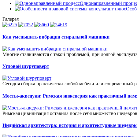
Однонаправленный проце
Особ
Галерея
Как уменьшить вибрации стиральной машинки
Многие сталкиваются с такой проблемой, при долгой эксплуат
Угловой шуруповерт
Сегодня сборка практически любой мебели или современный ре
Мосты-акведуки: Римская инженерия как практичный пам
Римская цивилизация оставила после себя множество шедевров,
Индийская архитектура: история и архитектурные шедевр