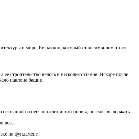
итектуры в мире. Ее наклон, который стал символом этого
а ее строительство велось в несколько этапов. Вскоре после
ачало наклона башни.
 состоящий из песчано-глинистой почвы, не смог выдержать
ю веса.
зке на фундамент.