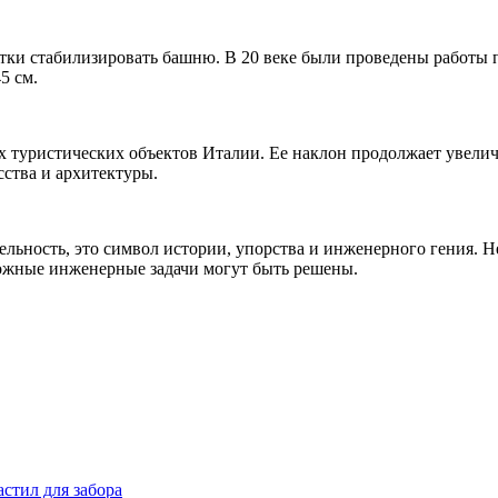
ки стабилизировать башню. В 20 веке были проведены работы 
5 см.
туристических объектов Италии. Ее наклон продолжает увеличив
сства и архитектуры.
ельность, это символ истории, упорства и инженерного гения. 
сложные инженерные задачи могут быть решены.
стил для забора