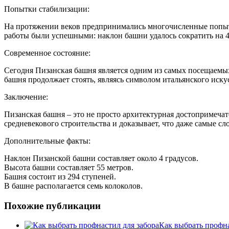
Попытки стабилизации:
На протяжении веков предпринимались многочисленные попыт
работы были успешными: наклон башни удалось сократить на 4
Современное состояние:
Сегодня Пизанская башня является одним из самых посещаемых 
башня продолжает стоять, являясь символом итальянского иску
Заключение:
Пизанская башня – это не просто архитектурная достопримечат
средневекового строительства и доказывает, что даже самые 
Дополнительные факты:
Наклон Пизанской башни составляет около 4 градусов.
Высота башни составляет 55 метров.
Башня состоит из 294 ступеней.
В башне располагается семь колоколов.
Похожие публикации
Как выбрать профна