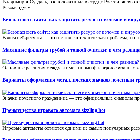
Владимир и Суздаль, расположенные в сердце России, являют
Рекомендуем
Безопасность сайта: как защитить ресурс от взломов и виру
Взлом веб-ресурса — это не только техническая проблема, но и
Масляные фильтры грубой и тонкой очистки: в чем разниц
Основные различия между этими типами фильтров связаны с к
Варианты оформления металлических значков почетным г
Значки почётного гражданина — это официальные символы при
Преимущества игрового автомата sizzling hot
Игровые автоматы остаются одними из самых популярных разв