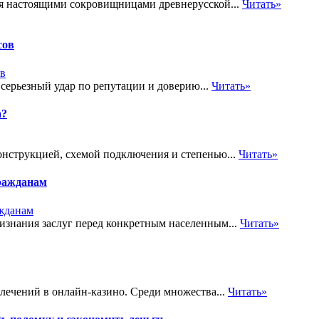
ся настоящими сокровищницами древнерусской...
Читать»
сов
 серьезный удар по репутации и доверию...
Читать»
а?
онструкцией, схемой подключения и степенью...
Читать»
ражданам
знания заслуг перед конкретным населенным...
Читать»
лечений в онлайн-казино. Среди множества...
Читать»