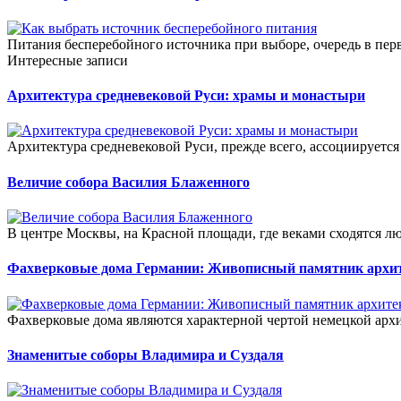
Питания бесперебойного источника при выборе, очередь в перв
Интересные записи
Архитектура средневековой Руси: храмы и монастыри
Архитектура средневековой Руси, прежде всего, ассоциируетс
Величие собора Василия Блаженного
В центре Москвы, на Красной площади, где веками сходятся люд
Фахверковые дома Германии: Живописный памятник архи
Фахверковые дома являются характерной чертой немецкой арх
Знаменитые соборы Владимира и Суздаля