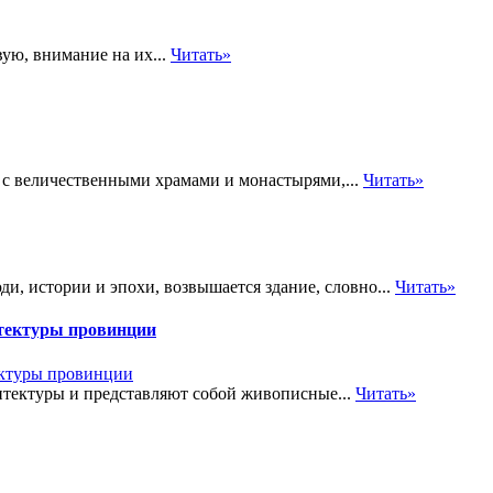
ую, внимание на их...
Читать»
я с величественными храмами и монастырями,...
Читать»
и, истории и эпохи, возвышается здание, словно...
Читать»
тектуры провинции
итектуры и представляют собой живописные...
Читать»