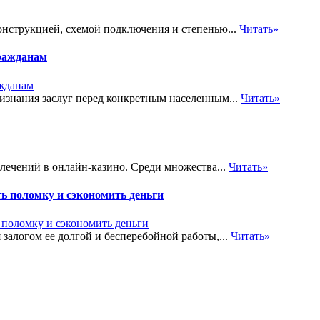
онструкцией, схемой подключения и степенью...
Читать»
ражданам
знания заслуг перед конкретным населенным...
Читать»
лечений в онлайн-казино. Среди множества...
Читать»
ь поломку и сэкономить деньги
залогом ее долгой и бесперебойной работы,...
Читать»