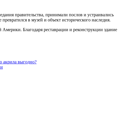
едания правительства, принимали послов и устраивались
превратился в музей и объект исторического наследия.
й Америки. Благодаря реставрации и реконструкции здание
о акрила выгодно?
ии