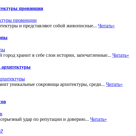
тектуры провинции
итектуры и представляют собой живописные...
Читать»
ропы
 город хранит в себе слои истории, запечатленные...
Читать»
 архитектуры
анит уникальные сокровища архитектуры, среди...
Читать»
сов
 серьезный удар по репутации и доверию...
Читать»
а?