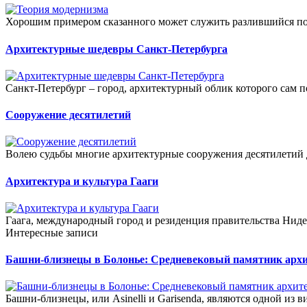
Хорошим примером сказанного может служить разлившийся пов
Архитектурные шедевры Санкт-Петербурга
Санкт-Петербург – город, архитектурный облик которого сам по
Сооружение десятилетий
Волею судьбы многие архитектурные сооружения десятилетий д
Архитектура и культура Гааги
Гаага, международный город и резиденция правительства Нидер
Интересные записи
Башни-близнецы в Болонье: Средневековый памятник арх
Башни-близнецы, или Asinelli и Garisenda, являются одной из в