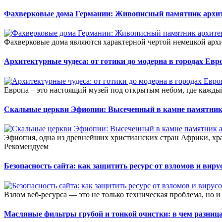
Фахверковые дома Германии: Живописный памятник архи
Фахверковые дома являются характерной чертой немецкой арх
Архитектурные чудеса: от готики до модерна в городах Ев
Европа – это настоящий музей под открытым небом, где каждый
Скальные церкви Эфиопии: Высеченный в камне памятник
Эфиопия, одна из древнейших христианских стран Африки, хр
Рекомендуем
Безопасность сайта: как защитить ресурс от взломов и виру
Взлом веб-ресурса — это не только техническая проблема, но и
Масляные фильтры грубой и тонкой очистки: в чем разниц