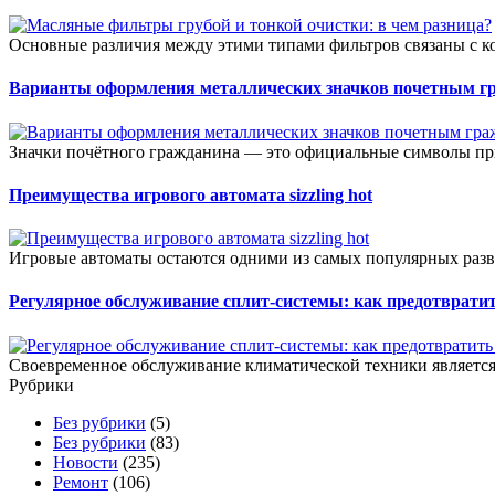
Основные различия между этими типами фильтров связаны с к
Варианты оформления металлических значков почетным г
Значки почётного гражданина — это официальные символы при
Преимущества игрового автомата sizzling hot
Игровые автоматы остаются одними из самых популярных разв
Регулярное обслуживание сплит-системы: как предотвратит
Своевременное обслуживание климатической техники является 
Рубрики
Без рубрики
(5)
Без рубрики
(83)
Новости
(235)
Ремонт
(106)