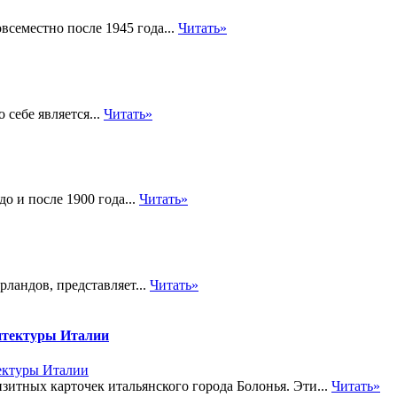
семестно после 1945 года...
Читать»
 себе является...
Читать»
о и после 1900 года...
Читать»
ландов, представляет...
Читать»
итектуры Италии
изитных карточек итальянского города Болонья. Эти...
Читать»