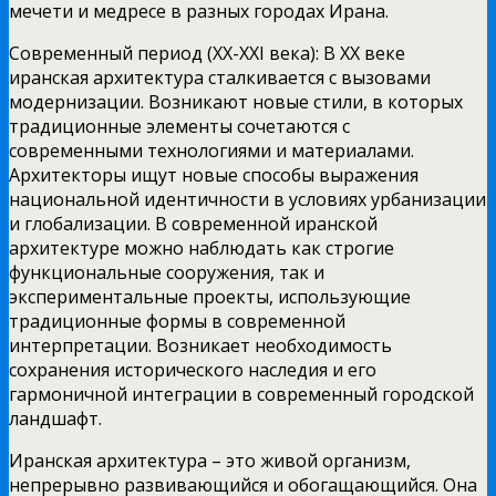
мечети и медресе в разных городах Ирана.
Современный период (XX-XXI века): В XX веке
иранская архитектура сталкивается с вызовами
модернизации. Возникают новые стили, в которых
традиционные элементы сочетаются с
современными технологиями и материалами.
Архитекторы ищут новые способы выражения
национальной идентичности в условиях урбанизации
и глобализации. В современной иранской
архитектуре можно наблюдать как строгие
функциональные сооружения, так и
экспериментальные проекты, использующие
традиционные формы в современной
интерпретации. Возникает необходимость
сохранения исторического наследия и его
гармоничной интеграции в современный городской
ландшафт.
Иранская архитектура – это живой организм,
непрерывно развивающийся и обогащающийся. Она