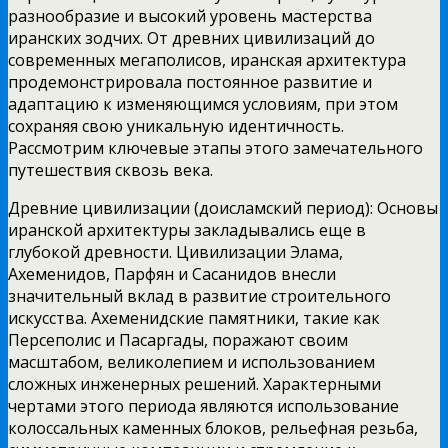
разнообразие и высокий уровень мастерства
иранских зодчих. От древних цивилизаций до
современных мегаполисов, иранская архитектура
продемонстрировала постоянное развитие и
адаптацию к изменяющимся условиям, при этом
сохраняя свою уникальную идентичность.
Рассмотрим ключевые этапы этого замечательного
путешествия сквозь века.
Древние цивилизации (доисламский период): Основы
иранской архитектуры закладывались еще в
глубокой древности. Цивилизации Элама,
Ахеменидов, Парфян и Сасанидов внесли
значительный вклад в развитие строительного
искусства. Ахеменидские памятники, такие как
Персеполис и Пасаргады, поражают своим
масштабом, великолепием и использованием
сложных инженерных решений. Характерными
чертами этого периода являются использование
колоссальных каменных блоков, рельефная резьба,