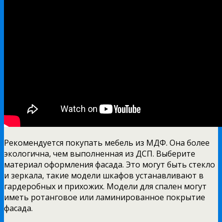
Рекомендуется покупать мебель из МДФ. Она более
экологична, чем выполненная из ДСП. Выберите
материал оформления фасада. Это могут быть стекло
и зеркала, такие модели шкафов устанавливают в
гардеробных и прихожих. Модели для спален могут
иметь ротанговое или ламинированное покрытие
фасада.