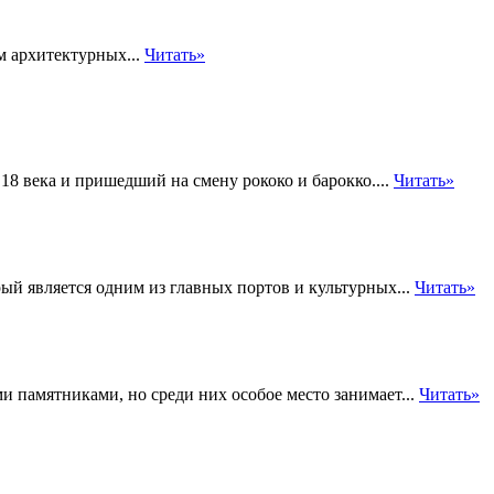
м архитектурных...
Читать»
18 века и пришедший на смену рококо и барокко....
Читать»
рый является одним из главных портов и культурных...
Читать»
 памятниками, но среди них особое место занимает...
Читать»