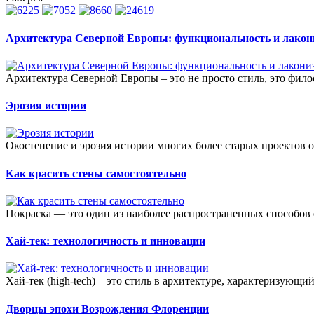
Архитектура Северной Европы: функциональность и лакон
Архитектура Северной Европы – это не просто стиль, это филос
Эрозия истории
Окостенение и эрозия истории многих более старых проектов о
Как красить стены самостоятельно
Покраска — это один из наиболее распространенных способов о
Хай-тек: технологичность и инновации
Хай-тек (high-tech) – это стиль в архитектуре, характеризующи
Дворцы эпохи Возрождения Флоренции