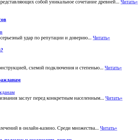
редставляющих собой уникальное сочетание древней...
Читать»
сов
 серьезный удар по репутации и доверию...
Читать»
а?
онструкцией, схемой подключения и степенью...
Читать»
ражданам
знания заслуг перед конкретным населенным...
Читать»
лечений в онлайн-казино. Среди множества...
Читать»