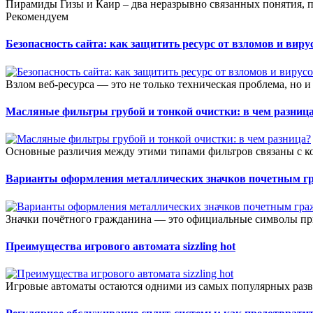
Пирамиды Гизы и Каир – два неразрывно связанных понятия, п
Рекомендуем
Безопасность сайта: как защитить ресурс от взломов и виру
Взлом веб-ресурса — это не только техническая проблема, но и
Масляные фильтры грубой и тонкой очистки: в чем разниц
Основные различия между этими типами фильтров связаны с к
Варианты оформления металлических значков почетным г
Значки почётного гражданина — это официальные символы при
Преимущества игрового автомата sizzling hot
Игровые автоматы остаются одними из самых популярных разв