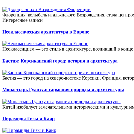
Флоренция, колыбель итальянского Возрождения, стала центро
Интересные записи
Неоклассическая архитектура в Европе
Неоклассицизм — это стиль в архитектуре, возникший в конце 
Бастия: Корсиканский город: история и архитектура
Бастия — это город на северо-востоке Корсики, Франция, кото
Монастырь Гуанхуа: гармония природы и архитектуры
Китай изобилует замечательными историческими и культурными
Пирамиды Гизы и Каир