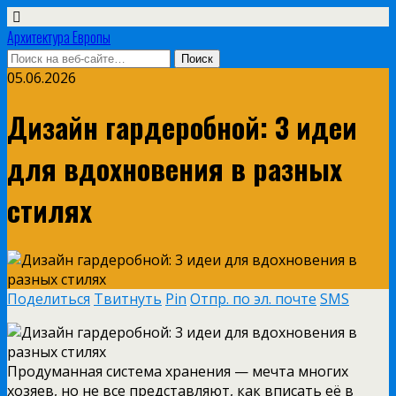
Архитектура Европы
05.06.2026
Дизайн гардеробной: 3 идеи
для вдохновения в разных
стилях
Поделиться
Твитнуть
Pin
Отпр. по эл. почте
SMS
Продуманная система хранения — мечта многих
хозяев, но не все представляют, как вписать её в