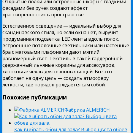
Открытые полки или встроенные шкафы с гладкими
фасадами без ручек создают эффект
«растворённости» в пространстве.
Естественное освещение — идеальный выбор для
скандинавского стиля, но если окна нет, выручит
продуманная подсветка. LED-ленты вдоль полок,
встроенные потолочные светильники или настенные
бра с матовыми плафонами дают мягкий,
равномерный свет. Текстиль в такой гардеробной
сдержанный: льняные корзины для аксессуаров,
хлопковые чехлы для сезонных вещей. Всё это
работает на одну цель — создать атмосферу
лёгкости, где порядок рождается сам собой.
Похожие публикации
Фабрика ALMERICH
Как выбрать обои для зала? Выбор цвета обоев