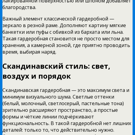
лакированной поверхностью или шпоном добавляет
благородства.
Важный элемент классической гардеробной —
зеркало в резной раме. Дополняют картину мягкие
банкетки или пуфы с обивкой из бархата или льна.
Такая гардеробная становится не просто местом для
хранения, а камерной зоной, где приятно проводить
время, выбирая наряд.
Скандинавский стиль: свет,
воздух и порядок
Скандинавская гардеробная — это максимум света и
минимум визуального шума. Светлые оттенки
(белый, молочный, светлосерый, пастельные тона)
зрительно расширяют пространство, а простые
формы и чёткие линии подчёркивают
функциональность. В такой гардеробной нет лишних
деталей: только то, что действительно нужно.