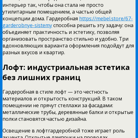
интерьер так, чтобы она стала не просто
утилитарным помещением, а частью общей
концепции дома. Гардеробная
https://mebel.store/67-
garderobnye-sistemy
способна решить эту задачу: она
объединяет практичность и эстетику, позволяя
организовать пространство стильно и удобно. Три
вдохновляющих варианта оформления подойдут для
разных вкусов и квартир.
Лофт: индустриальная эстетика
без лишних границ
Гардеробная в стиле лофт — это честность
материалов и открытость конструкций. В таком
помещении не прячут стеллажи за фасадами:
металлические трубы, деревянные балки и открытые
полки становятся частью дизайна.
Освещение в лофтгардеробной тоже играет роль
акцента. Открытые лампочки на проводах,