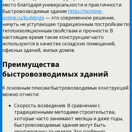
место благодаря универсальности и практичности.
Быстровозводимые здания
https://techline-
online.ru/buildings
— это современное решение,
ничуть не уступающее традиционным постройкам по
теплоизоляционным свойствам и прочности. В
настоящее время такие конструкции часто
используются в качестве складских помещений,
офисных зданий, жилых домов.
Преимущества
быстровозводимых зданий
К основным плюсам быстровозводимых конструкций
можно отнести:
Скорость возведения. В сравнении с
традиционными методами строительства,
которые часто занимают месяцы и даже годы,
быстровозводимые здания могут быть
монтированы за недели. Это особенно