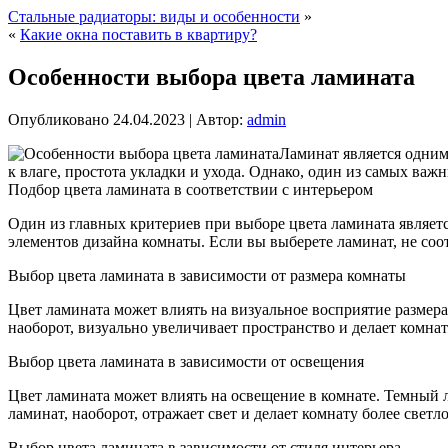
Стальные радиаторы: виды и особенности
»
«
Какие окна поставить в квартиру?
Особенности выбора цвета ламината
Опубликовано
24.04.2023
|
Автор:
admin
Ламинат является одним
к влаге, простота укладки и ухода. Однако, один из самых важ
Подбор цвета ламината в соответствии с интерьером
Один из главных критериев при выборе цвета ламината является
элементов дизайна комнаты. Если вы выберете ламинат, не со
Выбор цвета ламината в зависимости от размера комнаты
Цвет ламината может влиять на визуальное восприятие размер
наоборот, визуально увеличивает пространство и делает комнат
Выбор цвета ламината в зависимости от освещения
Цвет ламината может влиять на освещение в комнате. Темный л
ламинат, наоборот, отражает свет и делает комнату более светло
Выбор цвета ламината в зависимости от стиля интерьера