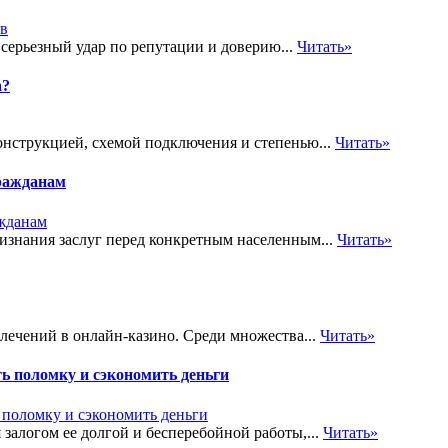
 серьезный удар по репутации и доверию...
Читать»
а?
онструкцией, схемой подключения и степенью...
Читать»
ражданам
знания заслуг перед конкретным населенным...
Читать»
лечений в онлайн-казино. Среди множества...
Читать»
ь поломку и сэкономить деньги
залогом ее долгой и бесперебойной работы,...
Читать»