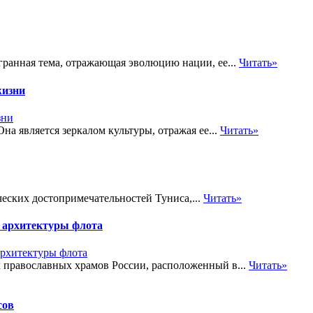
гранная тема, отражающая эволюцию нации, ее...
Читать»
жизни
на является зеркалом культуры, отражая ее...
Читать»
еских достопримечательностей Туниса,...
Читать»
 архитектуры флота
 православных храмов России, расположенный в...
Читать»
сов