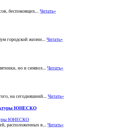
сов, беспокоящих...
Читать»
шум городской жизни...
Читать»
ятники, но и символ...
Читать»
ого, на сегодняшний...
Читать»
итектуры ЮНЕСКО
ей, расположенных в...
Читать»