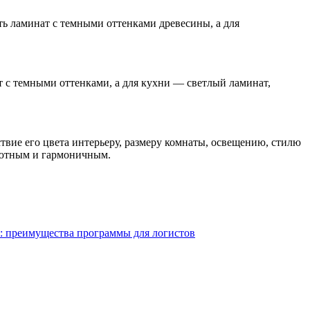
ть ламинат с темными оттенками древесины, а для
 с темными оттенками, а для кухни — светлый ламинат,
вие его цвета интерьеру, размеру комнаты, освещению, стилю
 уютным и гармоничным.
: преимущества программы для логистов