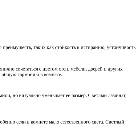
 преимуществ, таких как стойкость к истиранию, устойчивость
нично сочетаться с цветом стен, мебели, дверей и других
ь общую гармонию в комнате.
мной, но визуально уменьшает ее размер. Светлый ламинат,
обенно если в комнате мало естественного света. Светлый