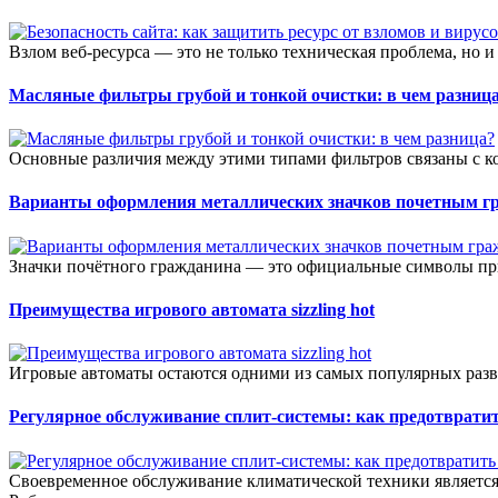
Взлом веб-ресурса — это не только техническая проблема, но и
Масляные фильтры грубой и тонкой очистки: в чем разниц
Основные различия между этими типами фильтров связаны с к
Варианты оформления металлических значков почетным г
Значки почётного гражданина — это официальные символы при
Преимущества игрового автомата sizzling hot
Игровые автоматы остаются одними из самых популярных разв
Регулярное обслуживание сплит-системы: как предотвратит
Своевременное обслуживание климатической техники является 