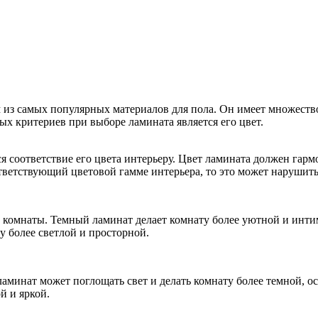
 из самых популярных материалов для пола. Он имеет множество
ных критериев при выборе ламината является его цвет.
 соответствие его цвета интерьеру. Цвет ламината должен гармо
ответствующий цветовой гамме интерьера, то это может нарушит
а комнаты. Темный ламинат делает комнату более уютной и инти
у более светлой и просторной.
аминат может поглощать свет и делать комнату более темной, ос
й и яркой.