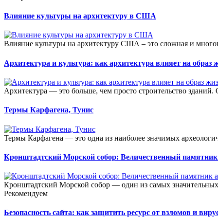
Влияние культуры на архитектуру в США
Влияние культуры на архитектуру США – это сложная и много
Архитектура и культура: как архитектура влияет на образ 
Архитектура — это больше, чем просто строительство зданий. О
Термы Карфагена, Тунис
Термы Карфагена — это одна из наиболее значимых археологич
Кронштадтский Морской собор: Величественный памятник
Кронштадтский Морской собор — один из самых значительных
Рекомендуем
Безопасность сайта: как защитить ресурс от взломов и виру