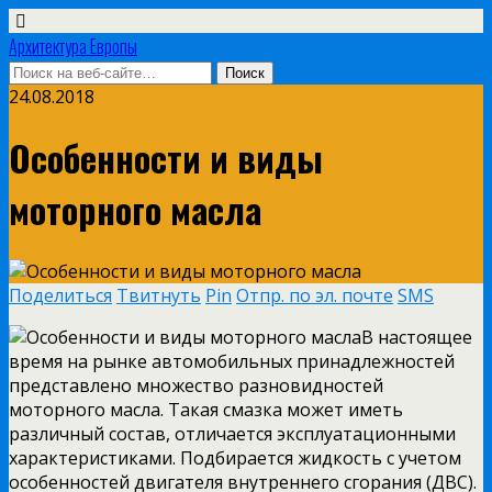
Архитектура Европы
24.08.2018
Особенности и виды
моторного масла
Поделиться
Твитнуть
Pin
Отпр. по эл. почте
SMS
В настоящее
время на рынке автомобильных принадлежностей
представлено множество разновидностей
моторного масла. Такая смазка может иметь
различный состав, отличается эксплуатационными
характеристиками. Подбирается жидкость с учетом
особенностей двигателя внутреннего сгорания (ДВС).