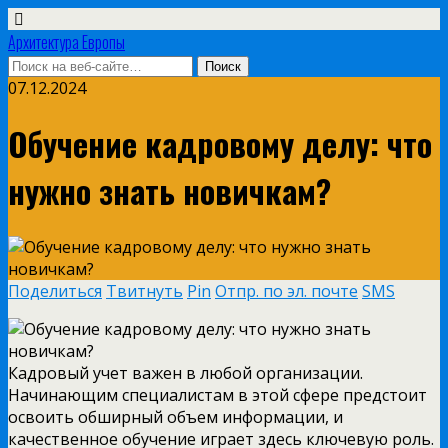
Архитектура Европы
07.12.2024
Обучение кадровому делу: что
нужно знать новичкам?
Поделиться
Твитнуть
Pin
Отпр. по эл. почте
SMS
Кадровый учет важен в любой организации.
Начинающим специалистам в этой сфере предстоит
освоить обширный объем информации, и
качественное обучение играет здесь ключевую роль.