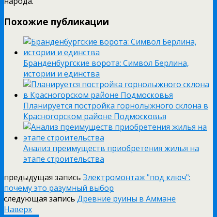
народа.
Похожие публикации
Бранденбургские ворота: Символ Берлина,
истории и единства
Планируется постройка горнолыжного склона в
Красногорском районе Подмосковья
Анализ преимуществ приобретения жилья на
этапе строительства
предыдущая запись
Электромонтаж "под ключ":
почему это разумный выбор
следующая запись
Древние руины в Аммане
Наверх