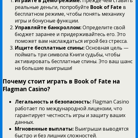
Играйте в Демо-режиме:
Прежде чем ставить
реальные деньги, попробуйте
Book of Fate
в
бесплатном режиме, чтобы понять механику
игры и бонусные функции.
Управляйте банкроллом:
Определите свой
бюджет заранее и придерживайтесь его. Это
поможет вам наслаждаться игрой без стресса.
Ищите бесплатные спины:
Основная цель —
поймать три символа Книги судьбы, чтобы
активировать бесплатные спины. Это ваш шанс
на большие выигрыши!
Почему стоит играть в Book of Fate на
Flagman Casino?
Легальность и безопасность:
Flagman Casino
работает по международной лицензии, что
гарантирует честность игры и защиту ваших
данных.
Мгновенные выплаты:
Выигрыши выводятся
быстро и без лишних сложностей.