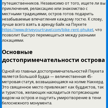
путешественников. Независимо от того, ищете ли вы
приключения, релаксацию или знакомство с
местными традициями, остров готов подарить
незабываемые впечатления каждому гостю. К слову,
лучше всего взять в аренду байк на Пхукете
https://www.driveyourtravel.com/bike-rent-phuket
, что
позволит быстро перемещаться между разными
локациями.
Основные
достопримечательности острова
Одной из главных достопримечательностей Пхукета
является Большой Будда — величественная 45-
метровая статуя, возвышающаяся на холме Наккерд.
Это священное место привлекает как буддистов, так
и туристов, желающих насладиться потрясающим
видом на остров и ощутить умиротворение в тени
белоснежного монумента.