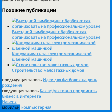
Похожие публикации
Выездной тимбилдинг с барбекю: как
организовать на профессиональном уровне
Как ухаживать за электромеханической
швейной машинкой
Строительство малоэтажных домов
предыдущая запись
Идеи для футболок на день
рождения
следующая запись
Как эффективно продвигать
бизнес в интернете
Наверх
мобильн.
компьютерная