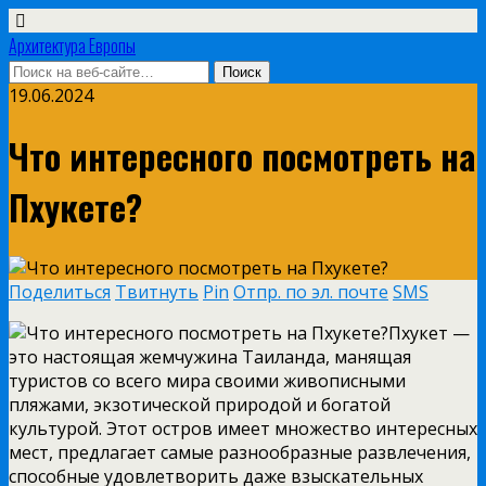
Архитектура Европы
19.06.2024
Что интересного посмотреть на
Пхукете?
Поделиться
Твитнуть
Pin
Отпр. по эл. почте
SMS
Пхукет —
это настоящая жемчужина Таиланда, манящая
туристов со всего мира своими живописными
пляжами, экзотической природой и богатой
культурой. Этот остров имеет множество интересных
мест, предлагает самые разнообразные развлечения,
способные удовлетворить даже взыскательных