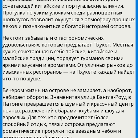
сочетающей китайские и португальские влияния.
Прогулка по узким улочкам среди разноцветных
шопхаусов позволит окунуться в атмосферу прошлых
веков и познакомиться с богатой историей острова.
Не стоит забывать и о гастрономических
удовольствиях, которые предлагает Пхукет. Местная
кухня, сочетающая в себе тайские, китайские и
малайские традиции, порадует гурманов своими
яркими вкусами и ароматами. От уличных рынков до
изысканных ресторанов — на Пхукете каждый найдет
что-то по душе.
Вечером жизнь на острове не замирает, а наоборот,
набирает обороты. Знаменитая улица Бангла-Роуд в
Патонге превращается в шумный и красочный центр
ночных развлечений с барами, клубами и шоу для
взрослых. Для тех, кто предпочитает более
спокойный отдых, пляжи острова предлагают
романтические прогулки под звездным небом и
умиротворяющий шум волн.