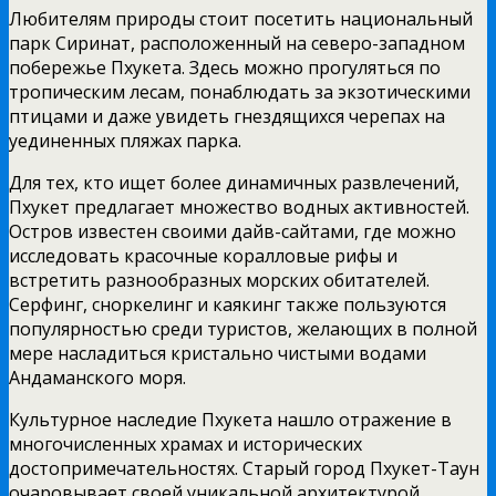
Любителям природы стоит посетить национальный
парк Сиринат, расположенный на северо-западном
побережье Пхукета. Здесь можно прогуляться по
тропическим лесам, понаблюдать за экзотическими
птицами и даже увидеть гнездящихся черепах на
уединенных пляжах парка.
Для тех, кто ищет более динамичных развлечений,
Пхукет предлагает множество водных активностей.
Остров известен своими дайв-сайтами, где можно
исследовать красочные коралловые рифы и
встретить разнообразных морских обитателей.
Серфинг, сноркелинг и каякинг также пользуются
популярностью среди туристов, желающих в полной
мере насладиться кристально чистыми водами
Андаманского моря.
Культурное наследие Пхукета нашло отражение в
многочисленных храмах и исторических
достопримечательностях. Старый город Пхукет-Таун
очаровывает своей уникальной архитектурой,