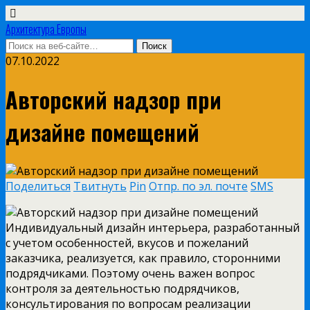
Архитектура Европы
07.10.2022
Авторский надзор при
дизайне помещений
Поделиться
Твитнуть
Pin
Отпр. по эл. почте
SMS
Индивидуальный дизайн интерьера, разработанный
с учетом особенностей, вкусов и пожеланий
заказчика, реализуется, как правило, сторонними
подрядчиками. Поэтому очень важен вопрос
контроля за деятельностью подрядчиков,
консультирования по вопросам реализации