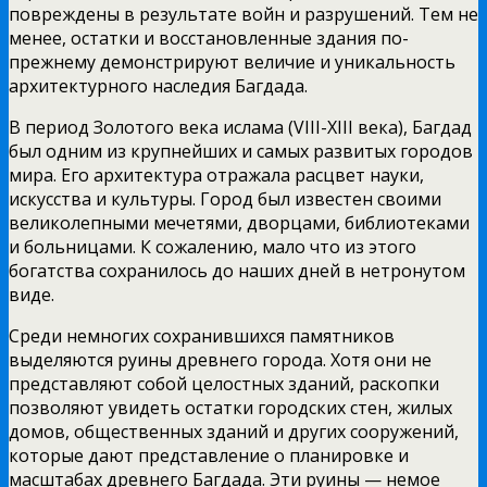
повреждены в результате войн и разрушений. Тем не
менее, остатки и восстановленные здания по-
прежнему демонстрируют величие и уникальность
архитектурного наследия Багдада.
В период Золотого века ислама (VIII-XIII века), Багдад
был одним из крупнейших и самых развитых городов
мира. Его архитектура отражала расцвет науки,
искусства и культуры. Город был известен своими
великолепными мечетями, дворцами, библиотеками
и больницами. К сожалению, мало что из этого
богатства сохранилось до наших дней в нетронутом
виде.
Среди немногих сохранившихся памятников
выделяются руины древнего города. Хотя они не
представляют собой целостных зданий, раскопки
позволяют увидеть остатки городских стен, жилых
домов, общественных зданий и других сооружений,
которые дают представление о планировке и
масштабах древнего Багдада. Эти руины — немое