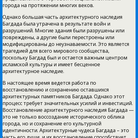
города на протяжении многих веков.
Однако большая часть архитектурного наследия
Багдада была утрачена в результате войн и
разрушений. Многие здания были разрушены или
повреждены, а другие были перестроены или
модифицированы до неузнаваемости. Это является
трагедией для всего мирового сообщества,
поскольку Багдад был и остается важным центром
исламской культуры и имеет бесценное
архитектурное наследие.
В настоящее время ведется работа по
восстановлению и сохранению оставшихся
архитектурных памятников Багдада. Однако этот
процесс требует значительных усилий и инвестиций.
Восстановление архитектурного наследия Багдада —
это не только воссоздание исторического облика
города, но и сохранение его культурной
идентичности. Архитектурные чудеса Багдада – это
часть его души, и их восстановление способствует