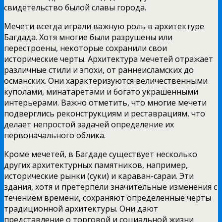
свидетельство былой славы города.
Мечети всегда играли важную роль в архитектуре
Багдада. Хотя многие были разрушены или
перестроены, некоторые сохранили свои
исторические черты. Архитектура мечетей отражает
различные стили и эпохи, от раннеисламских до
османских. Они характеризуются величественными
куполами, минатаретами и богато украшенными
интерьерами. Важно отметить, что многие мечети
подверглись реконструкциям и реставрациям, что
делает непростой задачей определение их
первоначального облика.
Кроме мечетей, в Багдаде существует несколько
других архитектурных памятников, например,
исторические рынки (суки) и караван-сараи. Эти
здания, хотя и претерпели значительные изменения с
течением времени, сохраняют определенные черты
традиционной архитектуры. Они дают
представление о торговой и социальной жизни