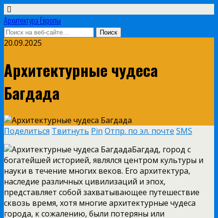
Архитектура Европы
20.09.2025
Архитектурные чудеса
Багдада
Поделиться
Твитнуть
Pin
Отпр. по эл. почте
SMS
Багдад, город с
богатейшей историей, являлся центром культуры и
науки в течение многих веков. Его архитектура,
наследие различных цивилизаций и эпох,
представляет собой захватывающее путешествие
сквозь время, хотя многие архитектурные чудеса
города, к сожалению, были потеряны или