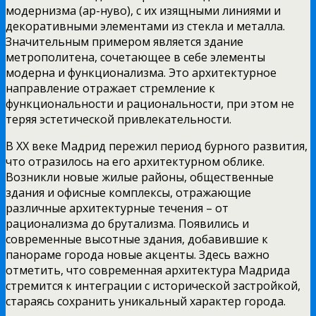
модернизма (ар-нуво), с их изящными линиями и
декоративными элементами из стекла и металла.
Значительным примером является здание
метрополитена, сочетающее в себе элементы
модерна и функционализма. Это архитектурное
направление отражает стремление к
функциональности и рациональности, при этом не
теряя эстетической привлекательности.
В XX веке Мадрид пережил период бурного развития,
что отразилось на его архитектурном облике.
Возникли новые жилые районы, общественные
здания и офисные комплексы, отражающие
различные архитектурные течения – от
рационализма до брутализма. Появились и
современные высотные здания, добавившие к
панораме города новые акценты. Здесь важно
отметить, что современная архитектура Мадрида
стремится к интеграции с исторической застройкой,
стараясь сохранить уникальный характер города.