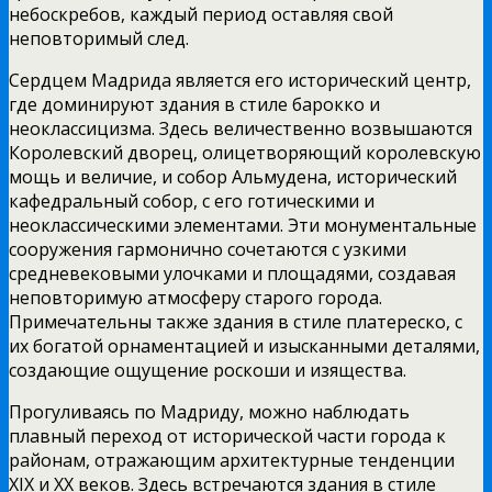
небоскребов, каждый период оставляя свой
неповторимый след.
Сердцем Мадрида является его исторический центр,
где доминируют здания в стиле барокко и
неоклассицизма. Здесь величественно возвышаются
Королевский дворец, олицетворяющий королевскую
мощь и величие, и собор Альмудена, исторический
кафедральный собор, с его готическими и
неоклассическими элементами. Эти монументальные
сооружения гармонично сочетаются с узкими
средневековыми улочками и площадями, создавая
неповторимую атмосферу старого города.
Примечательны также здания в стиле платереско, с
их богатой орнаментацией и изысканными деталями,
создающие ощущение роскоши и изящества.
Прогуливаясь по Мадриду, можно наблюдать
плавный переход от исторической части города к
районам, отражающим архитектурные тенденции
XIX и XX веков. Здесь встречаются здания в стиле