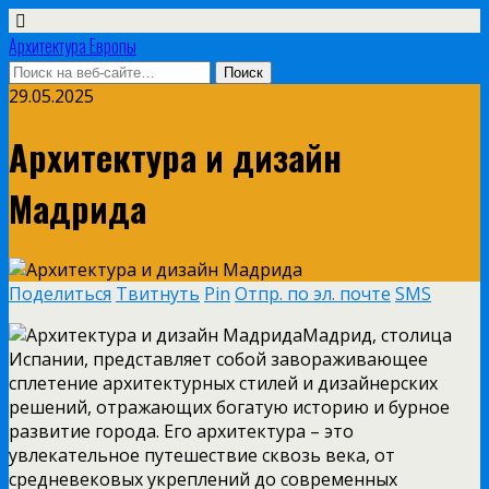
Архитектура Европы
29.05.2025
Архитектура и дизайн
Мадрида
Поделиться
Твитнуть
Pin
Отпр. по эл. почте
SMS
Мадрид, столица
Испании, представляет собой завораживающее
сплетение архитектурных стилей и дизайнерских
решений, отражающих богатую историю и бурное
развитие города. Его архитектура – это
увлекательное путешествие сквозь века, от
средневековых укреплений до современных