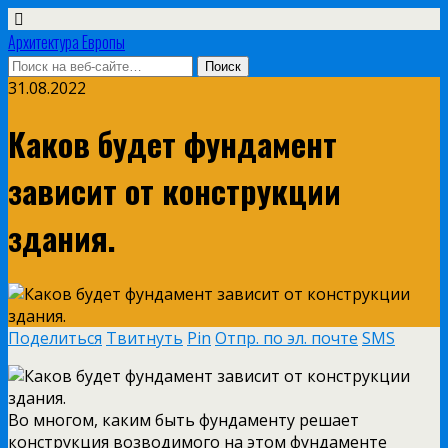
Архитектура Европы
31.08.2022
Каков будет фундамент
зависит от конструкции
здания.
Поделиться
Твитнуть
Pin
Отпр. по эл. почте
SMS
Во многом, каким быть фундаменту решает
конструкция возводимого на этом фундаменте